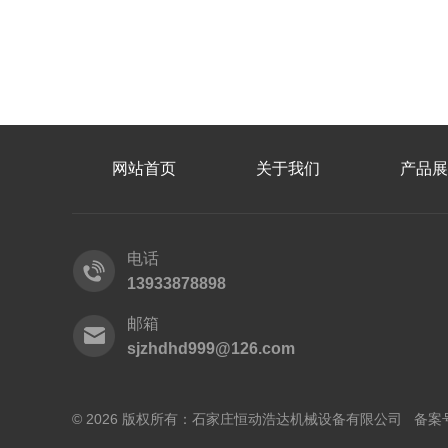
网站首页
关于我们
产品展
电话
13933878898
邮箱
sjzhdhd999@126.com
© 2026 版权所有：石家庄恒动浩达机械设备有限公司 备案