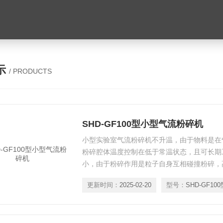
示
/ PRODUCTS
SHD-GF100型小型气流粉碎机
小型实验室气流粉碎机不升温，由于物料是在
粉碎腔体温度控制在低于常温状态，且可长期
小，由于粉碎作用是粒子自身互相碰撞粉碎，
适用硬度较高的物料。
更新时间：
2025-02-20
型号：
SHD-GF100