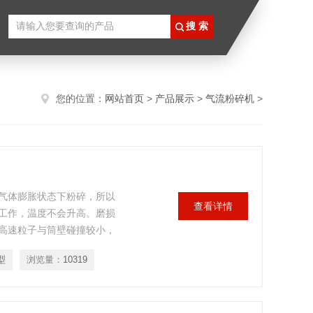
您的位置：
网站首页
>
产品展示
>
气流粉碎机
>
气体膨胀状态下粉碎，所以
查看详情
工作，温度不会升高。磨损
高速粒子与筒壁碰撞较小，
型
浏览量：
10319