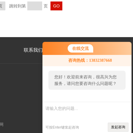
页
跳转到第
页
在线交流
联系我们
咨询热线：13832387668
您好！欢迎前来咨询，很高兴为您
服务，请问您要咨询什么问题呢？
公
众
号
二
维
码
网
发起咨询
可按Enter键发起咨询