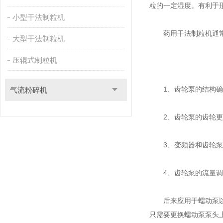
粒的一定湿度。有利于
小型干法制粒机
药用干法制粒机通常使
大型干法制粒机
压辊式制粒机
1、齿轮泵的结构确定
气流粉碎机
2、齿轮泵的齿轮更
3、变频器和齿轮泵
4、齿轮泵的流量调
后来应用于蠕动泵以很
只需要更换蠕动泵泵头