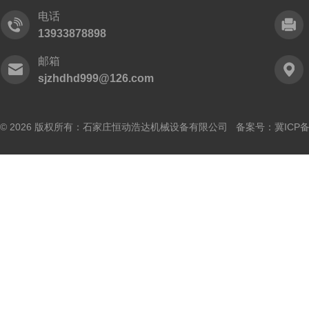
电话
13933878898
邮箱
sjzhdhd999@126.com
© 2026 版权所有：石家庄恒动浩达机械设备有限公司 备案号：
冀ICP备