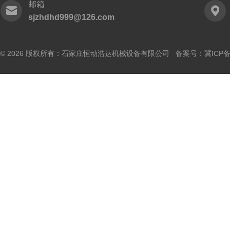
邮箱
sjzhdhd999@126.com
© 2026 版权所有：石家庄恒动浩达机械设备有限公司 备案号：
冀ICP备