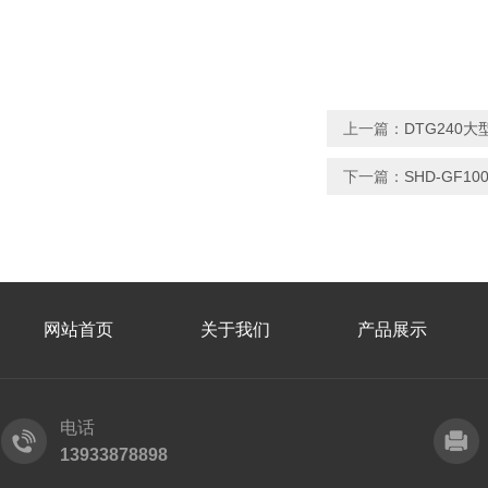
上一篇：
DTG240
下一篇：
SHD-GF
网站首页
关于我们
产品展示
电话
13933878898