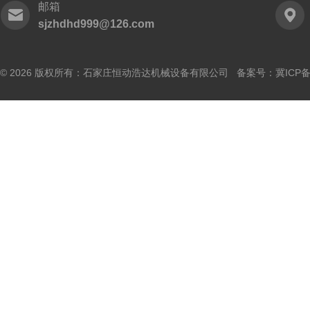
邮箱
sjzhdhd999@126.com
© 2026 版权所有：石家庄恒动浩达机械设备有限公司 备案号：
冀ICP备