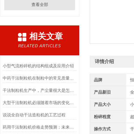
查看全部
相关文章
RELATED ARTICLES
详情介绍
小型气流粉碎机的结构组成及应用介绍
中药干法制粒机在制粒中的常见质量问题及解决方法
品牌
干法制粒机生产中，产尘量很大是怎么回事？
产品新旧
大型干法制粒机必须随着市场的变化不断创新
产品大小
说说全自动干法造粒机的工艺过程
粉碎程度
超
药用干法制粒机价格走势预测：未来市场将何去何从？
操作方式
干