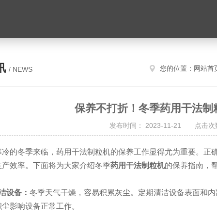
讯
您的位置：
网站首
/ NEWS
保养不打折！冬季药用干法制
发布时间： 2023-11-21 点击次数
的冬季来临，药用干法制粒机的保养工作显得尤为重要。正确
生产效率。下面将为大家介绍冬季
药用干法制粒机
的保养指南，
清洁设备：
冬季天气干燥，容易积累灰尘。定期清洁设备表面和内
积尘影响设备正常工作。