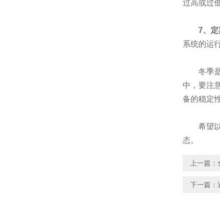
过高或过
7、
系统的运
冬季是药
中，要注
备的稳定
希望以上
态。
上一篇：
下一篇：