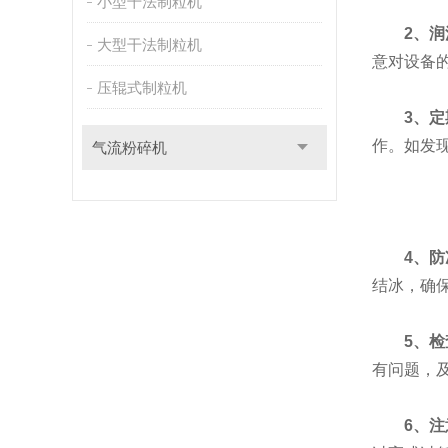
小型干法制粒机
2、
大型干法制粒机
意对设备
压辊式制粒机
3、
作。如发
气流粉碎机
4、
结冰，确
5、
有问题，
6、