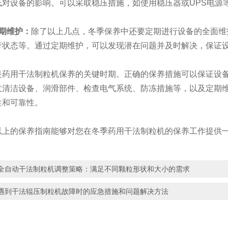
低对设备的影响。可以采取稳压措施，如使用稳压器或UPS电源
定期维护：
除了以上几点，冬季保养中还要定期进行设备的全面维
行状态等。通过定期维护，可以发现潜在问题并及时解决，保证
用干法制粒机保养的关键时期。正确的保养措施可以保证设备
意清洁设备、润滑部件、检查电气系统、防冻措施等，以及定期
性和可靠性。
的保养指南能够对您在冬季药用干法制粒机的保养工作提供一
全自动干法制粒机调整策略：满足不同颗粒形状和大小的需求
遇到干法辊压制粒机故障时的应急措施和问题解决方法